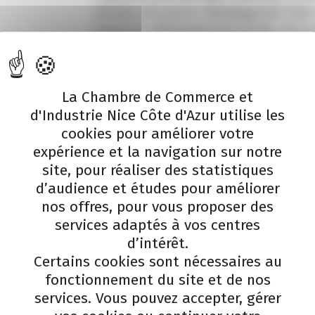
conseils ainsi qu’un « Autodiagnostic Cybe
comporte suffisamment de sûretés. Parmi l
représentent aujourd’hui la menace la plus
La Chambre de Commerce et
Documents utiles :
d'Industrie Nice Côte d'Azur utilise les
cookies pour améliorer votre
expérience et la navigation sur notre
site, pour réaliser des statistiques
Autodiagnostic
d’audience et études pour améliorer
cybersécurité
nos offres, pour vous proposer des
services adaptés à vos centres
PDF (379.45 Ko)
d’intérêt.
Certains cookies sont nécessaires au
MARJORIE BILLAUD
fonctionnement du site et de nos
Je contacte un conseiller
services. Vous pouvez accepter, gérer