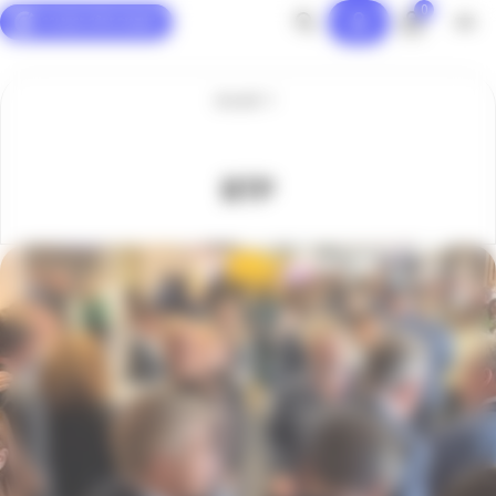
0
Panneau de gestion des cookies
Accueil
BTP