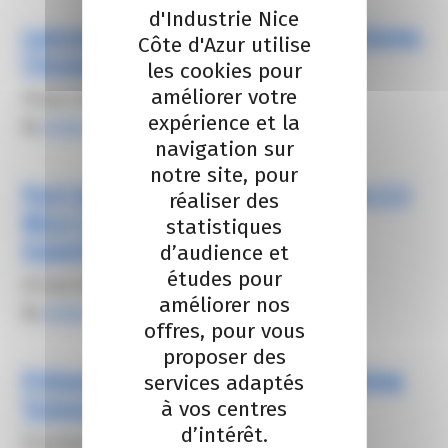
d'Industrie Nice
Lancez votre projet dans le tourisme,
Côte d'Azur utilise
l’économie bleue ou circulaire
les cookies pour
améliorer votre
19 juin 2026
expérience et la
By
elodie carsalade
navigation sur
notre site, pour
Port de Saint-Laurent-du-Var : la CCI
réaliser des
Nice Côte d’Azur engage sa
statistiques
transformation pour 20 ans
d’audience et
études pour
29 mai 2026
améliorer nos
By
elodie carsalade
offres, pour vous
proposer des
Présentation du salon Nice Boating
services adaptés
Tomorrow 2026
à vos centres
d’intérêt.
31 octobre 2025