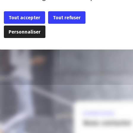
Tout accepter
Tout refuser
Personnaliser
À VOTRE ÉCOUTE
Nous contacter