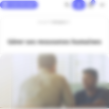
0
Panneau de gestion des cookies
Accueil
Entreprise
Gérer ses ressources humaines