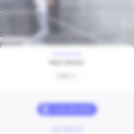
À VOTRE ÉCOUTE
Nous contacter
Contact
NOUS CONTACTER