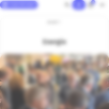
0
Panneau de gestion des cookies
Accueil
Energie