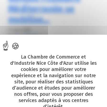
Méditerranée se
mobilise…
17 mars 2020
By
Alexis FROGER
La Chambre de Commerce et
[COVID-19] – Le fond
d'Industrie Nice Côte d'Azur utilise les
cookies pour améliorer votre
de solidarité national
expérience et la navigation sur notre
– Prime Juin 2020
site, pour réaliser des statistiques
d’audience et études pour améliorer
6 juillet 2020
nos offres, pour vous proposer des
services adaptés à vos centres
By
Alexis FROGER
d’intérêt.